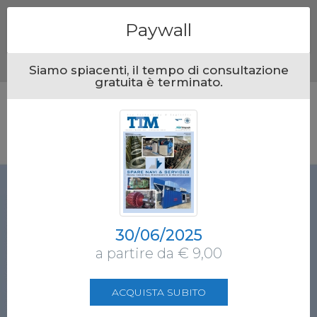
Menu
Paywall
Siamo spiacenti, il tempo di consultazione
gratuita è terminato.
30/06/2025
a partire da € 9,00
ACQUISTA SUBITO