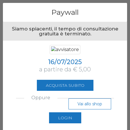
Menu
Paywall
Siamo spiacenti, il tempo di consultazione
gratuita è terminato.
16/07/2025
a partire da € 5,00
ACQUISTA SUBITO
Oppure
Vai allo shop
LOGIN